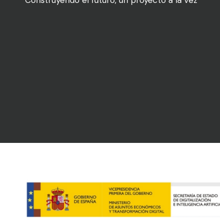
Construyendo el futuro, un proyecto a la vez