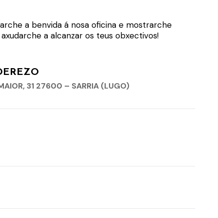
arche a benvida á nosa oficina e mostrarche
xudarche a alcanzar os teus obxectivos!
DEREZO
MAIOR, 31 27600 – SARRIA (LUGO)