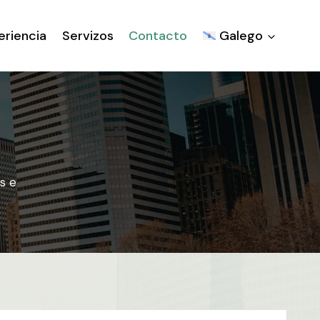
eriencia
Servizos
Contacto
Galego
s e