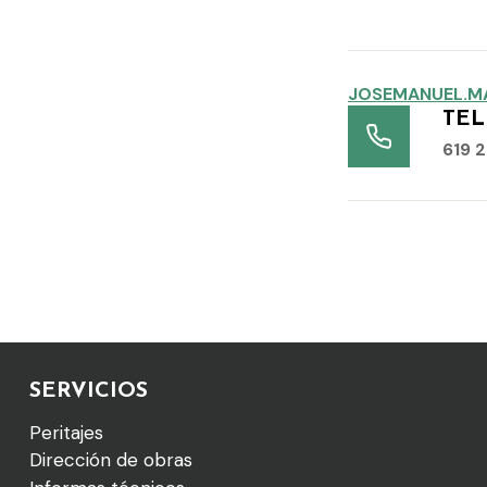
JOSEMANUEL.
TE
619 
SERVICIOS
Peritajes
Dirección de obras