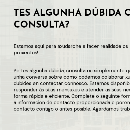
TES ALGUNHA DÚBIDA 
CONSULTA?
Estamos aquí para axudarche a facer realidade os 
proxectos!
Se tes algunha dúbida, consulta ou simplemente qu
unha conversa sobre como podemos colaborar xu
dubides en contactar connosco. Estamos dispoñib
responder ás súas mensaxes e atender as súas ne
forma rápida e eficiente. Complete o seguinte for
a información de contacto proporcionada e poré
contacto contigo o antes posible. Agardamos traba