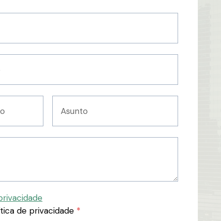
privacidade
ítica de privacidade
*