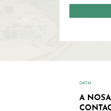
OATM
A NOSA
CONTA