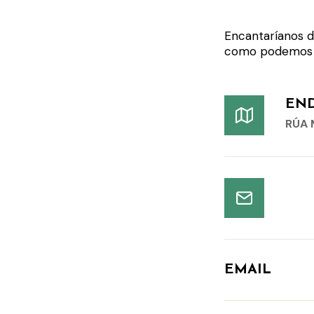
Encantaríanos d
como podemos a
EN
RÚA 
EMAIL