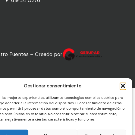
619 24 0276
tro Fuentes – Creado por
Gestionar consentimiento
r las mejores experiencias, utilizamos tecnologías como las cookies para
/o acceder a la información del dispositivo. El consentimiento de estas
 nos permitirá procesar datos como el comportamiento de navegación o
caciones únicas en este sitio. No consentir o retirar el consentimiento,
ar negativamente a ciertas características y funciones.